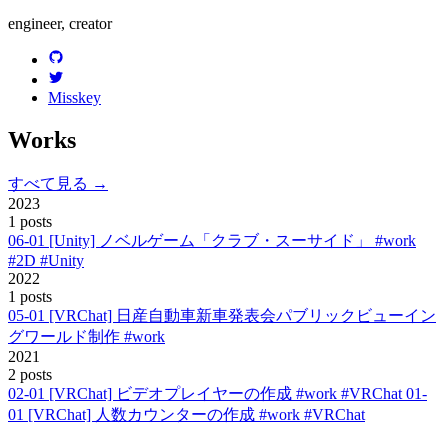
engineer, creator
Misskey
Works
すべて見る →
2023
1 posts
06-01
[Unity] ノベルゲーム「クラブ・スーサイド」
#work
#2D #Unity
2022
1 posts
05-01
[VRChat] 日産自動車新車発表会パブリックビューイン
グワールド制作
#work
2021
2 posts
02-01
[VRChat] ビデオプレイヤーの作成
#work #VRChat
01-
01
[VRChat] 人数カウンターの作成
#work #VRChat