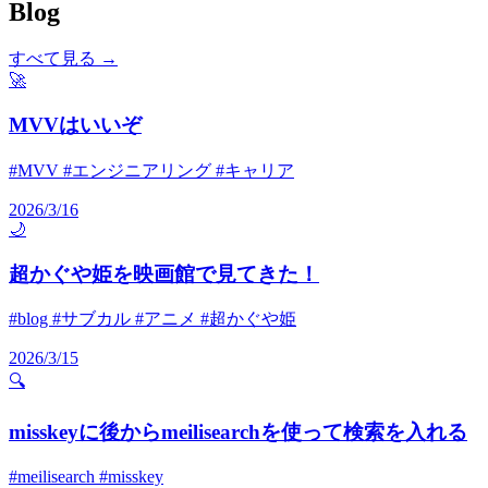
Blog
すべて見る →
🚀
MVVはいいぞ
#MVV #エンジニアリング #キャリア
2026/3/16
🌙
超かぐや姫を映画館で見てきた！
#blog #サブカル #アニメ #超かぐや姫
2026/3/15
🔍
misskeyに後からmeilisearchを使って検索を入れる
#meilisearch #misskey