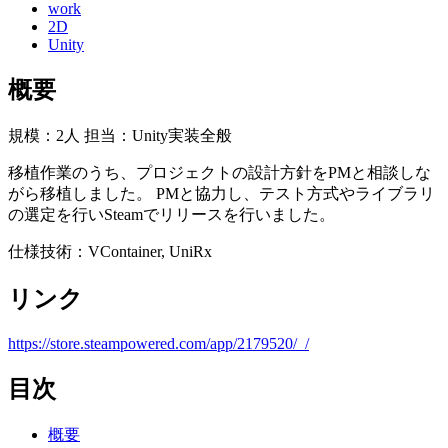
work
2D
Unity
概要
規模：2人 担当：Unity実装全般
移植作業のうち、プロジェクトの設計方針をPMと相談しな
がら移植しました。 PMと協力し、テスト方式やライブラリ
の選定を行いSteamでリリースを行いました。
仕様技術：VContainer, UniRx
リンク
https://store.steampowered.com/app/2179520/_/
目次
概要