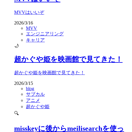
MVVはいいぞ
2026/3/16
MVV
エンジニアリング
キャリア
🌙
超かぐや姫を映画館で見てきた！
超かぐや姫を映画館で見てきた！
2026/3/15
blog
サブカル
アニメ
超かぐや姫
🔍
misskeyに後からmeilisearchを使っ